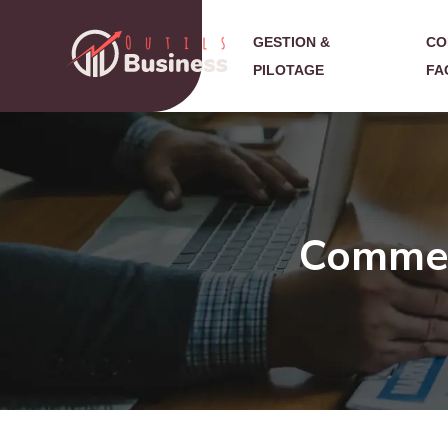
GESTION &
CO
PILOTAGE
FA
Comment