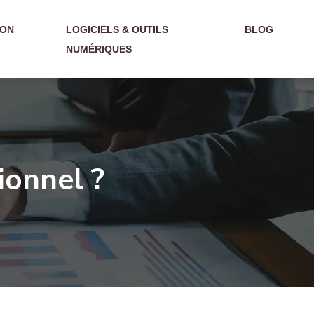
ION
LOGICIELS & OUTILS
BLOG
NUMÉRIQUES
ionnel ?