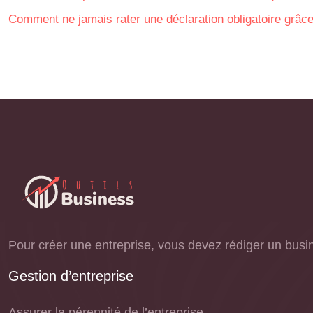
Comment ne jamais rater une déclaration obligatoire grâce
Pour créer une entreprise, vous devez rédiger un busine
Gestion d’entreprise
Assurer la pérennité de l’entreprise