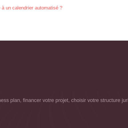
 à un calendrier automatisé ?
ss plan, financer votre projet, choisir votre structure j