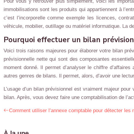
Pour vous y retrouver plus simplement, voici les importan
immobilisations sont les produits qui appartiennent à l’en
c’est l’incorporelle comme exemple les licences, contrat
véhicule, mobilier, outillage ou matériel informatique. La 
Pourquoi effectuer un bilan prévision
Voici trois raisons majeures pour élaborer votre bilan prév
prévisionnelle nette qui sont des composantes essentielle
moment donné. Il permet d’analyser le chiffre d’affaires 
autres genres de bilans. Il permet, alors, d’avoir une lectur
L’usage d’un bilan prévisionnel est vraiment majeur pour 
bilan. Après, vous devez faire une comptabilisation de l’a
Comment utiliser l’annexe comptable pour détecter les ri
À la une