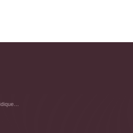
uridique…