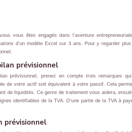
vous vous êtes engagés dans l’aventure entrepreneuriale
ations d’un modèle Excel sur 3 ans. Pour y regarder plus cl
onnel.
bilan prévisionnel
ilan prévisionnel, prenez en compte trois remarques q
e de votre actif soit équivalent à votre passif. Cela perme
 de liquidités. Ce genre de traitement vous aidera, ensuit
lignes identifiables de la TVA. D’une partie de la TVA à pay
n prévisionnel