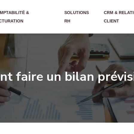
MPTABILITÉ &
SOLUTIONS
CRM & RELAT
CTURATION
RH
CLIENT
 faire un bilan prévis