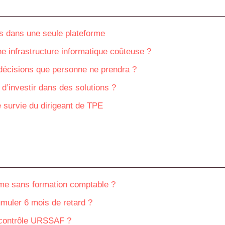
s dans une seule plateforme
e infrastructure informatique coûteuse ?
 décisions que personne ne prendra ?
’investir dans des solutions ?
 survie du dirigeant de TPE
me sans formation comptable ?
umuler 6 mois de retard ?
 contrôle URSSAF ?