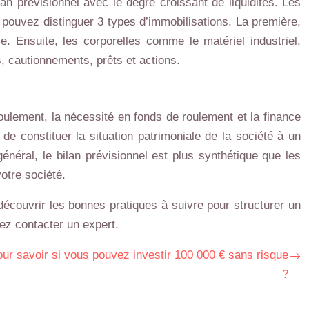
an prévisionnel avec le degré croissant de liquidités. Les
s pouvez distinguer 3 types d’immobilisations. La première,
e. Ensuite, les corporelles comme le matériel industriel,
s, cautionnements, prêts et actions.
 roulement, la nécessité en fonds de roulement et la finance
de constituer la situation patrimoniale de la société à un
énéral, le bilan prévisionnel est plus synthétique que les
votre société.
découvrir les bonnes pratiques à suivre pour structurer un
vez contacter un expert.
our savoir si vous pouvez investir 100 000 € sans risque
?